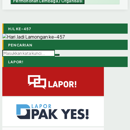
Permohonan Lembaga / Organisasi
HJL KE-457
PENCARIAN
LAPOR!