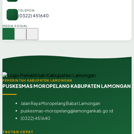
TELEPON
(0322) 451640
MEDIA SOSIAL
PEMERINTAH KABUPATEN LAMONGAN
PUSKESMAS MOROPELANG KABUPATEN LAMONGAN
Jalan Raya Moropelang Babat Lamongan
puskesmas-moropelang@lamongankab.go.id
(0322) 451640
TAUTAN CEPAT