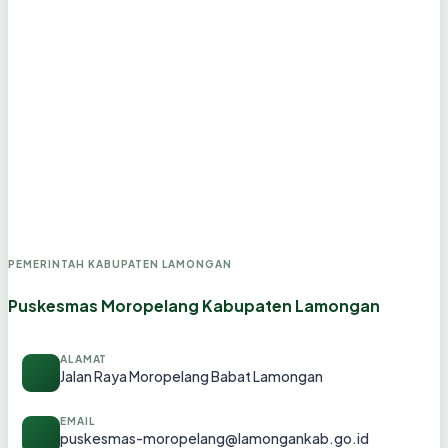
PEMERINTAH KABUPATEN LAMONGAN
Puskesmas Moropelang Kabupaten Lamongan
ALAMAT
Jalan Raya Moropelang Babat Lamongan
EMAIL
puskesmas-moropelang@lamongankab.go.id